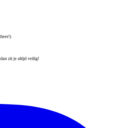
theer!)
an zit je altijd veilig!