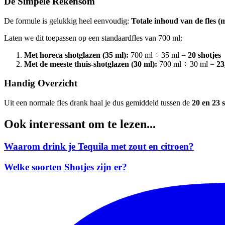
De Simpele Rekensom
De formule is gelukkig heel eenvoudig:
Totale inhoud van de fles (m
Laten we dit toepassen op een standaardfles van 700 ml:
Met horeca shotglazen (35 ml):
700 ml ÷ 35 ml =
20 shotjes
Met de meeste thuis-shotglazen (30 ml):
700 ml ÷ 30 ml =
23
Handig Overzicht
Uit een normale fles drank haal je dus gemiddeld tussen de
20 en 23 
Ook interessant om te lezen...
Waarom drink je Tequila met zout en citroen?
Welke soorten Shotjes zijn er?