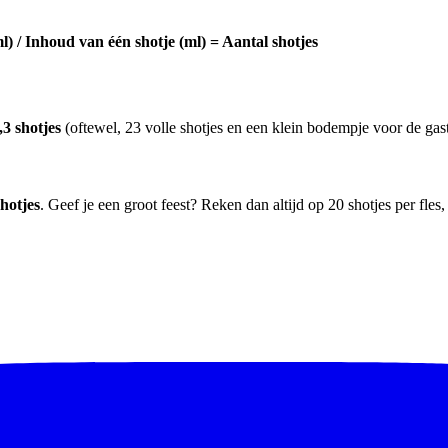
l) / Inhoud van één shotje (ml) = Aantal shotjes
,3 shotjes
(oftewel, 23 volle shotjes en een klein bodempje voor de gas
shotjes
. Geef je een groot feest? Reken dan altijd op 20 shotjes per fles, d