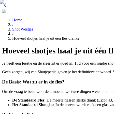
Home
/
Shot Weetjes
/
Hoeveel shotjes haal je uit één fles drank?
Hoeveel shotjes haal je uit één f
Je geeft een feestje en de sfeer zit er goed in. Tijd voor een rondje sh
Geen zorgen, wij van Shotjepedia geven je het definitieve antwoord. We
De Basis: Wat zit er in de fles?
Om de vraag te beantwoorden, moeten we twee dingen weten: de inhoud
De Standaard Fles:
De meeste flessen sterke drank (Licor 43
Het Standaard Shotglas:
In de horeca wordt vaak een glas v