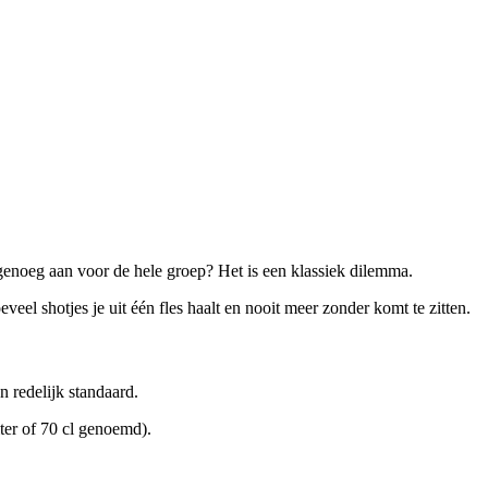
wel genoeg aan voor de hele groep? Het is een klassiek dilemma.
el shotjes je uit één fles haalt en nooit meer zonder komt te zitten.
 redelijk standaard.
ter of 70 cl genoemd).