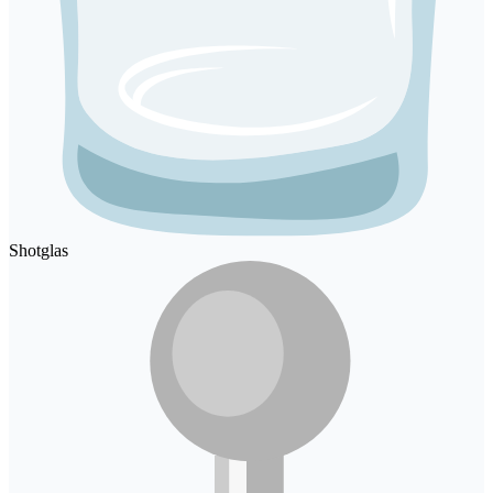
Shotglas