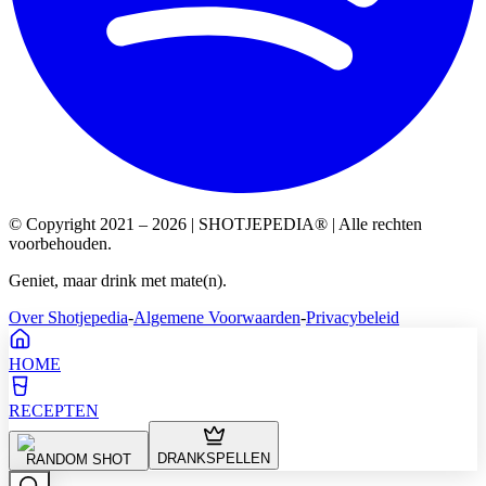
© Copyright 2021 – 2026 | SHOTJEPEDIA® | Alle rechten
voorbehouden.
Geniet, maar drink met mate(n).
Over Shotjepedia
-
Algemene Voorwaarden
-
Privacybeleid
HOME
RECEPTEN
DRANKSPELLEN
RANDOM SHOT