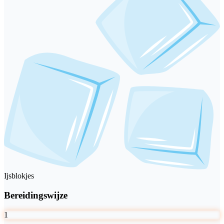
Ijsblokjes
Bereidingswijze
1