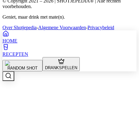
© Copyright 2021 – 2026 | SHOTJEPEDIA® | Alle rechten
voorbehouden.
Geniet, maar drink met mate(n).
Over Shotjepedia
-
Algemene Voorwaarden
-
Privacybeleid
HOME
RECEPTEN
DRANKSPELLEN
RANDOM SHOT