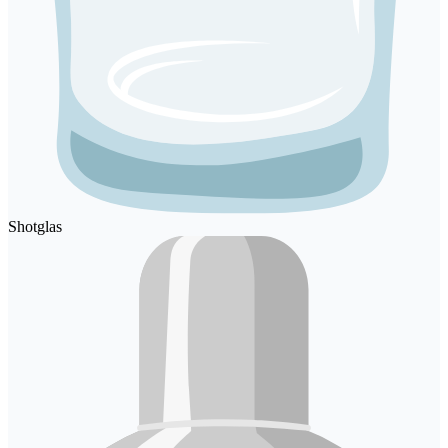
Shotglas