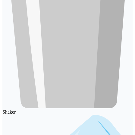
Shaker