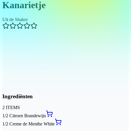
Kanarietje
Uit de Shaker
Ingrediënten
2
ITEMS
1/2
Citroen Brandewijn
1/2
Creme de Menthe White