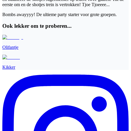
eerste om en de shotjes trein is vertrokken! Tjoe Tjoeeee...
Bombs awayyyy! De ultieme party starter voor grote groepen.
Ook lekker om te proberen...
Olifantje
Kikker