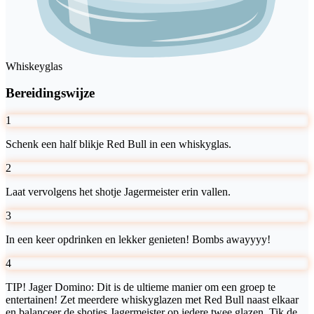
Whiskeyglas
Bereidingswijze
1
Schenk een half blikje Red Bull in een whiskyglas.
2
Laat vervolgens het shotje Jagermeister erin vallen.
3
In een keer opdrinken en lekker genieten! Bombs awayyyy!
4
TIP! Jager Domino: Dit is de ultieme manier om een groep te
entertainen! Zet meerdere whiskyglazen met Red Bull naast elkaar
en balanceer de shotjes Jagermeister op iedere twee glazen. Tik de