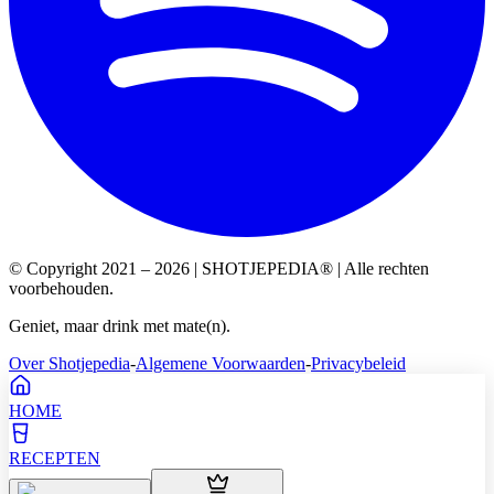
© Copyright 2021 – 2026 | SHOTJEPEDIA® | Alle rechten
voorbehouden.
Geniet, maar drink met mate(n).
Over Shotjepedia
-
Algemene Voorwaarden
-
Privacybeleid
HOME
RECEPTEN