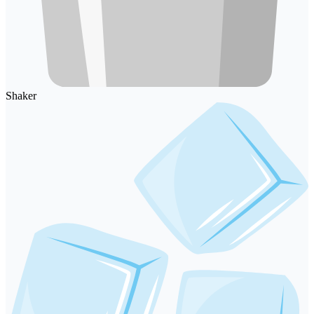
Shaker