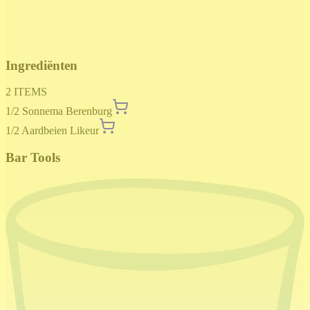
Ingrediënten
2
ITEMS
1/2
Sonnema Berenburg
1/2
Aardbeien Likeur
Bar Tools