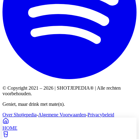
© Copyright 2021 – 2026 | SHOTJEPEDIA® | Alle rechten
voorbehouden.
Geniet, maar drink met mate(n).
Over Shotjepedia
-
Algemene Voorwaarden
-
Privacybeleid
HOME