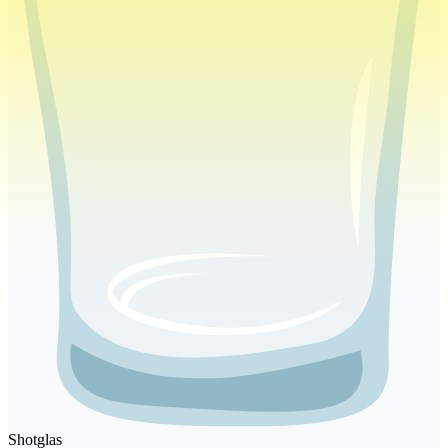
Shotglas