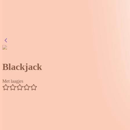
Blackjack
Met laagjes