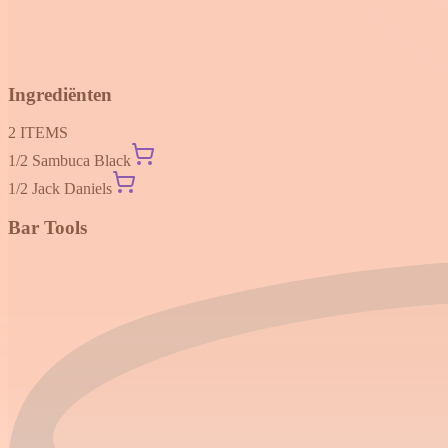
Ingrediënten
2
ITEMS
1/2
Sambuca Black
1/2
Jack Daniels
Bar Tools