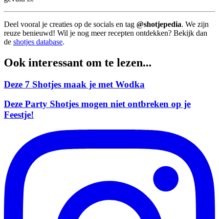
Deel vooral je creaties op de socials en tag
@shotjepedia
. We zijn
reuze benieuwd! Wil je nog meer recepten ontdekken? Bekijk dan
de
shotjes database
.
Ook interessant om te lezen...
Deze 7 Shotjes maak je met Wodka
Deze Party Shotjes mogen niet ontbreken op je
Feestje!