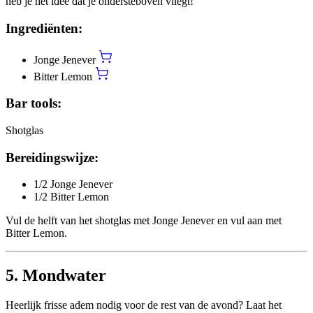
heb je het idee dat je ondersteboven vliegt!
Ingrediënten:
Jonge Jenever
Bitter Lemon
Bar tools:
Shotglas
Bereidingswijze:
1/2 Jonge Jenever
1/2 Bitter Lemon
Vul de helft van het shotglas met Jonge Jenever en vul aan met
Bitter Lemon.
5. Mondwater
Heerlijk frisse adem nodig voor de rest van de avond? Laat het