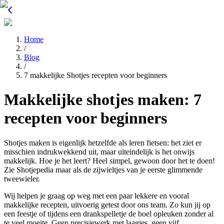
Home
/
Blog
/
7 makkelijke Shotjes recepten voor beginners
Makkelijke shotjes maken: 7
recepten voor beginners
Shotjes maken is eigenlijk hetzelfde als leren fietsen: het ziet er
misschien indrukwekkend uit, maar uiteindelijk is het onwijs
makkelijk. Hoe je het leert? Heel simpel, gewoon door het te doen!
Zie Shotjepedia maar als de zijwieltjes van je eerste glimmende
tweewieler.
Wij helpen je graag op weg met een paar lekkere en vooral
makkelijke recepten, uitvoerig getest door ons team. Zo kun jij op
een feestje of tijdens een drankspelletje de boel opleuken zonder al
te veel moeite. Geen precisiewerk met laagjes, geen vijf