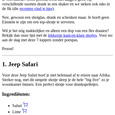
verschillende soorten drank in een shaker en we steken ook niks in
de fik (die
recepten vind je hier
).
Nee, gewoon een shotglas, drank en schenken maar. Je hoeft geen
Einstein te zijn om een top-shotje te serveren.
Wil je het nóg makkelijker en alleen een dop van een fles draaien?
Bekijk dan onze lijst met de
lekkerste kant-en-klare shotjes
. Voor nu:
aan de slag met deze 7 toppers zonder poespas.
Proost!
1. Jeep Safari
Voor deze Jeep Safari hoef je niet helemaal af te reizen naar Afrika.
Sterker nog, met dit simpele shotje sleep je de hele "big five" zo je
woonkamer binnen. Een perfect shotje voor drankspelletjes.
Ingrediënten:
Safari
Lime