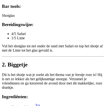
Bar tools:
Shotglas
Bereidingswijze:
4/5 Safari
1/5 Lime
Vul het shotglas tot net onder de rand met Safari en top het shotje af
met de Lime tot het glas gevuld is.
2. Biggetje
Dit is het shotje wat je zoekt als het thema van je feestje roze is! Hij
is net zo lekker als het gelijknamige snoepje. Verzamel je
vriendinnen en ga knorrend de avond door met dit makkelijke, roze
drankje.
Ingrediënten: