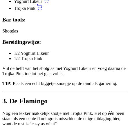
Yoghurt Likeur
Trojka Pink
Bar tools:
Shotglas
Bereidingswijze:
1/2 Yoghurt Likeur
1/2 Trojka Pink
Vul de helft van het shotglas met Yoghurt Likeur en voeg daarna de
Trojka Pink toe tot het glas vol is.
TIP!
Plaats een echt biggetje-snoepje op de rand als garnering.
3. De Flamingo
Nog een lekker makkelijk shotje met Trojka Pink. Het op één been
staan als een echte flamingo is misschien de enige uitdaging hier,
want de rest is "easy as what".