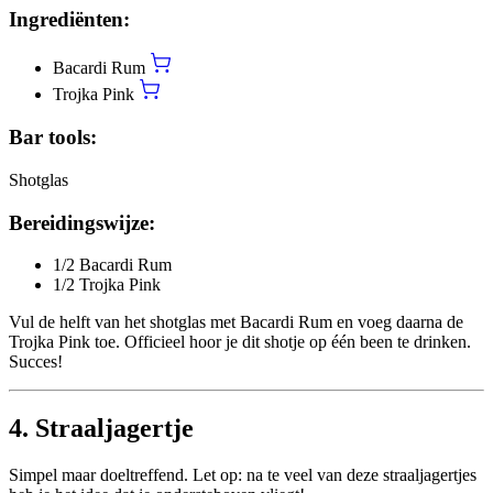
Ingrediënten:
Bacardi Rum
Trojka Pink
Bar tools:
Shotglas
Bereidingswijze:
1/2 Bacardi Rum
1/2 Trojka Pink
Vul de helft van het shotglas met Bacardi Rum en voeg daarna de
Trojka Pink toe. Officieel hoor je dit shotje op één been te drinken.
Succes!
4. Straaljagertje
Simpel maar doeltreffend. Let op: na te veel van deze straaljagertjes