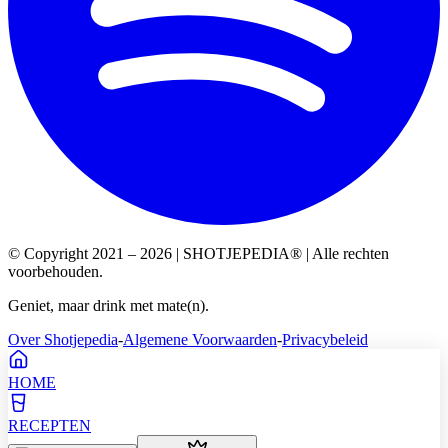
© Copyright 2021 – 2026 | SHOTJEPEDIA® | Alle rechten
voorbehouden.
Geniet, maar drink met mate(n).
Over Shotjepedia
-
Algemene Voorwaarden
-
Privacybeleid
HOME
RECEPTEN