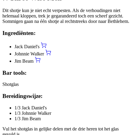
Dit shotje kun je niet echt verpesten. Als de verhoudingen niet
helemaal kloppen, trek je gegarandeerd toch een scheef gezicht.
Sommigen gaan na één shotje al rechtstreeks door naar Bethlehem.
Ingrediënten:
Jack Daniel's
Johnnie Walker
Jim Beam
Bar tools:
Shotglas
Bereidingswijze:
1/3 Jack Daniel's
1/3 Johnnie Walker
1/3 Jim Beam
Vul het shotglas in gelijke delen met de drie heren tot het glas
gevuld is.