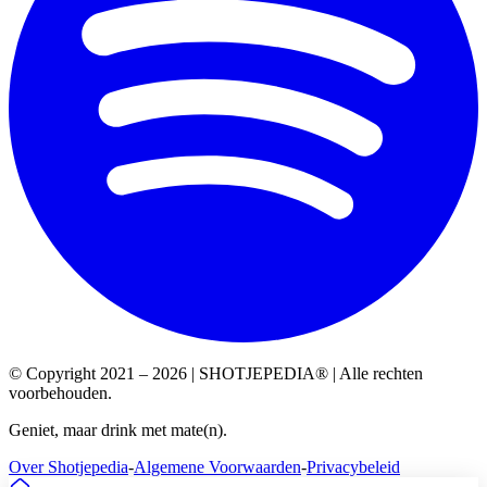
© Copyright 2021 – 2026 | SHOTJEPEDIA® | Alle rechten
voorbehouden.
Geniet, maar drink met mate(n).
Over Shotjepedia
-
Algemene Voorwaarden
-
Privacybeleid