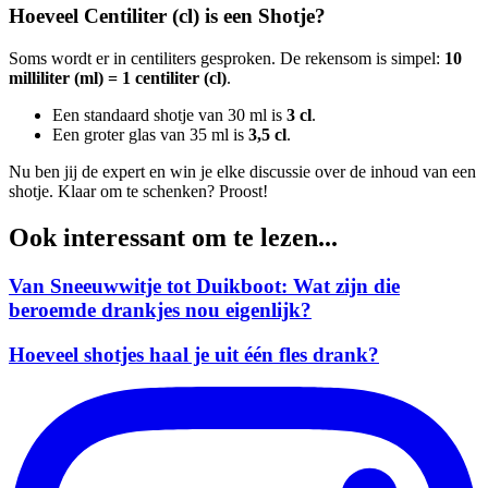
Hoeveel Centiliter (cl) is een Shotje?
Soms wordt er in centiliters gesproken. De rekensom is simpel:
10
milliliter (ml) = 1 centiliter (cl)
.
Een standaard shotje van 30 ml is
3 cl
.
Een groter glas van 35 ml is
3,5 cl
.
Nu ben jij de expert en win je elke discussie over de inhoud van een
shotje. Klaar om te schenken? Proost!
Ook interessant om te lezen...
Van Sneeuwwitje tot Duikboot: Wat zijn die
beroemde drankjes nou eigenlijk?
Hoeveel shotjes haal je uit één fles drank?