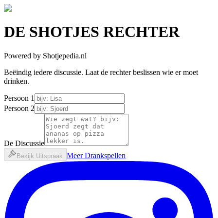
DE
SHOTJES
RECHTER
Powered by Shotjepedia.nl
Beëindig iedere discussie. Laat de rechter beslissen wie er moet
drinken.
Persoon 1
Persoon 2
De Discussie
Meer Drankspellen
Bekijk Uitspraak