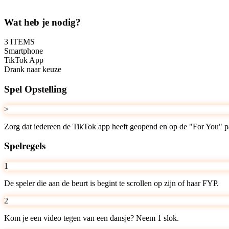
Wat heb je nodig?
3
ITEMS
Smartphone
TikTok App
Drank naar keuze
Spel Opstelling
>
Zorg dat iedereen de TikTok app heeft geopend en op de "For You" p
Spelregels
1
De speler die aan de beurt is begint te scrollen op zijn of haar FYP.
2
Kom je een video tegen van een dansje? Neem 1 slok.