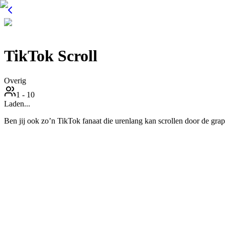
TikTok Scroll
Overig
1 - 10
Laden...
Ben jij ook zo’n TikTok fanaat die urenlang kan scrollen door de grap