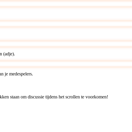
n (adje).
an je medespelers.
ken staan om discussie tijdens het scrollen te voorkomen!