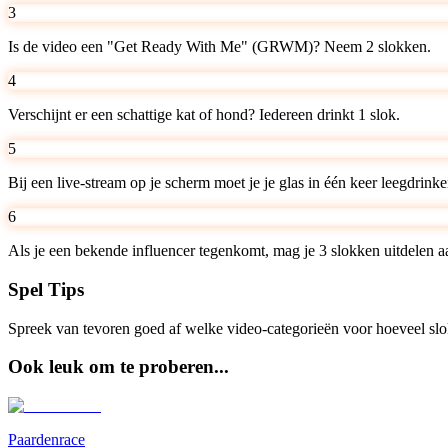
3
Is de video een "Get Ready With Me" (GRWM)? Neem 2 slokken.
4
Verschijnt er een schattige kat of hond? Iedereen drinkt 1 slok.
5
Bij een live-stream op je scherm moet je je glas in één keer leegdrinke
6
Als je een bekende influencer tegenkomt, mag je 3 slokken uitdelen a
Spel Tips
Spreek van tevoren goed af welke video-categorieën voor hoeveel slok
Ook leuk om te proberen...
Paardenrace